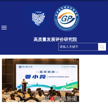
高质量发展评价研究院
1
2
3
4
5
6