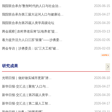
我院联合承办“数智时代的人口与社会治...
2026-06-15
我院联合承办第三届大运河人口与健康论...
2026-04-27
我院联合承办第25届人类学高级论坛
2026-04-20
两会观察│农村养老应将“以地养老”提...
2026-03-13
着力提升活力人口江苏“留量”——沙勇委...
2026-02-05
两会专访｜沙勇委员：以“三大工程”破...
2026-02-03
研究成果
光明日报｜做好做实城市更新“潜...
2026-06-10
新华日报·交汇点 | 聚焦“人口与...
2026-04-27
新华日报·交汇点 | 第25届人类学...
2026-04-20
新华日报·交汇点 | 第二届人工智...
2026-04-17
新华日报 | 沙勇：“按图索骥”...
2026-03-11