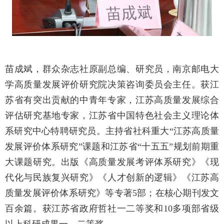
苗成斌，群众杂志社原副总编、研究员，南京邮电大
学高质量发展评价研究院决策咨询委员会主任。获江
苏省有突出贡献的中青年专家，江苏高质量发展综合
评估研究基地专家，江苏省中国特色社会主义理论体
系研究中心特聘研究员。主持省社科重大“江苏高质量
发展评价体系研究”课题和江苏省“十五五”规划前期重
大课题研究。出版《高质量发展考评体系研究》《现
代化与民族复兴研究》《人才创新的逻辑》《江苏高
质量发展评价体系研究》等专著
5
部；在核心期刊发文
百余篇。获江苏省政府哲社一二等奖和
10
多项部省级
以上科研成果一、二等奖。