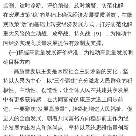
监测、适时诊断、评价预报、及时预警、防范化解，
在宏观政策“稳”的基础上确保经济发展提质增效，在微
观政策“活”的基础上转变经济发展方式，打好防范化解
重大风险的主动战、攻坚战、持久战［
］，为推动中
9
国经济实现高质量发展提供有效制度支撑。
一
把握高质量发展评价标准，为推动高质量发展明
(
)
确目标方向
高质量发展主要是因应社会主要矛盾的变化，坚
持以人民为中心，以“三个聚焦”充分激发人民群众的积
极性、主动性、创造性，让全体人民在共建共享发展
中有更多获得感，在共同富裕的康庄大道上阔步前
进。一要聚焦“发展高质量”，始终把增进人民福祉、促
进人的全面发展、朝着共同富裕方向稳步前进作为经
济发展的出发点和落脚点，坚持以系统思维衡量创新