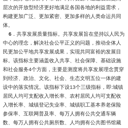
层次的开放型经济更好地满足各国各地的利益需求，
构建更加广泛、更加紧密、更加多样的人类命运共同
体。
．共享发展质量指标。
共享发展旨在坚持以人民为
6
中心的理念，解决社会公平正义的问题，推动全体人
民更加公平地共享发展成果，实现共同富裕的发展目
标。该指标主要涵盖收入共享、社会保障、基础设施
和社会服务
个方面，主要是测度将共享发展理念贯穿
4
到经济、政治、文化、社会、生态文明五位一体的建
设中的落实情况。该指标下设
个三级指标，即
城镇
13
:
居民人均可支配收入增长率、农村居民人均可支配收
入增长率、城镇登记失业率、城镇职工基本养老保险
参保率、互联网普及率、每万人拥有公共交通车辆
数、每万人拥有公共厕所数、人均拥有公共图书馆藏