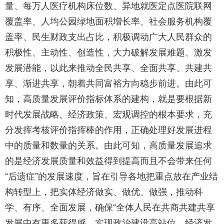
量、每万人医疗机构床位数、异地就医定点医院联网
覆盖率、人均公园绿地面积增长率、社会服务机构覆
盖率、民生财政支出占比，积极调动广大人民群众的
积极性、主动性、创造性，大力破解发展难题、激发
发展潜能，以此来推动全民共享、全面共享、共建共
享、渐进共享，朝着共同富裕方向稳步前进。由此可
知，高质量发展评价指标体系的建构，就是要根据新
时代发展战略、经济政策、宏观调控的根本要求，充
分发挥考核评价指挥棒的作用，正确处理好发展进程
中的质量和数量的关系。由此可知，高质量发展追求
的是经济发展质量和效益得到提高而且不会带来任何
“后遗症”的发展速度，旨在引导各地把重点放在产业结
构转型上，把实体经济做实、做优、做强，推动科
学、有序、全面发展，确保“全体人民在共商共建共享
发展中有更多获得感，实现政治建设高站位、经济发