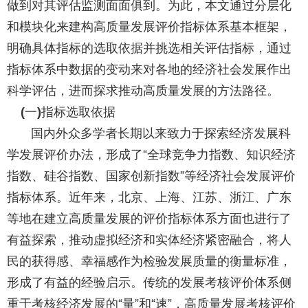
做到对其评估监测面面俱到。为此，本文通过分层化
和模块化来建构高质量发展评价指标体系基本框架，
明确具体指标的选取依据并挑选相关评估指标，通过
指标体系中数据的变动来对各地的经济社会发展作出
科学评估，进而探求推动高质量发展的方法路径。
一
指标选取依据
(
)
国内外众多学者长期以来致力于探索经济发展科
学发展评价办法，形成了“全球竞争力指数、知识经济
指数、硅谷指数、国家创新指数”等经济社会发展评价
指标体系。近年来，北京、上海、江苏、浙江、广东
等地在建立高质量发展的评价指标体系方面也进行了
有益探索，推动虚拟经济和实体经济紧密融合，将人
民的获得感、幸福感作为检验发展质量的衡量标准，
形成了有益的经验启示。传统的发展考核评价体系侧
重于考核经济发展的“量”和“速”，高质量发展考核评价