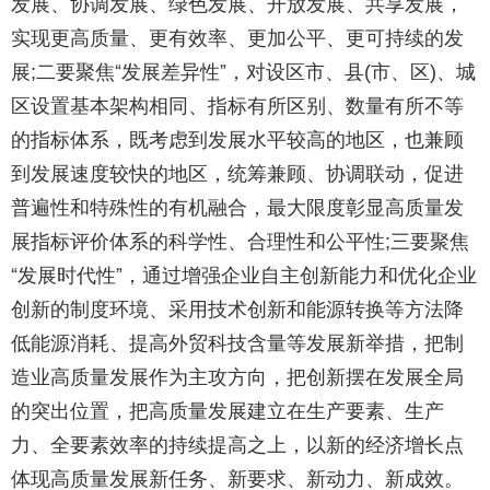
发展、协调发展、绿色发展、开放发展、共享发展，
实现更高质量、更有效率、更加公平、更可持续的发
展
二要聚焦“发展差异性”，对设区市、县
市、区
、城
;
(
)
区设置基本架构相同、指标有所区别、数量有所不等
的指标体系，既考虑到发展水平较高的地区，也兼顾
到发展速度较快的地区，统筹兼顾、协调联动，促进
普遍性和特殊性的有机融合，最大限度彰显高质量发
展指标评价体系的科学性、合理性和公平性
三要聚焦
;
“发展时代性”，通过增强企业自主创新能力和优化企业
创新的制度环境、采用技术创新和能源转换等方法降
低能源消耗、提高外贸科技含量等发展新举措，把制
造业高质量发展作为主攻方向，把创新摆在发展全局
的突出位置，把高质量发展建立在生产要素、生产
力、全要素效率的持续提高之上，以新的经济增长点
体现高质量发展新任务、新要求、新动力、新成效。