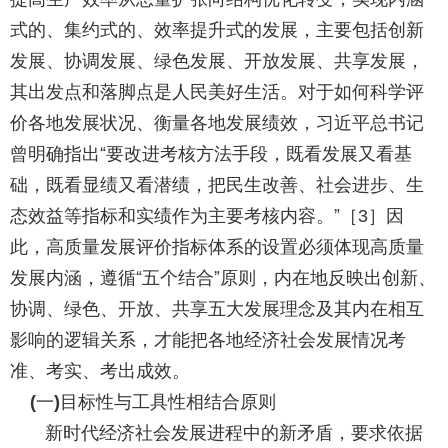
式的、集约式的、效率提升式的发展，主要包括创新
发展、协调发展、绿色发展、开放发展、共享发展，
其出发点和落脚点是人民美好生活。对于如何科学评
价各地发展状况、衡量各地发展绩效，习近平总书记
曾明确指出“要改进考核方法手段，既看发展又看基
础，既看显绩又看潜绩，把民生改善、社会进步、生
态效益等指标和实绩作为主要考核内容。”［
］因
3
此，高质量发展评价指标体系的设置必须体现高质量
发展内涵，遵循“五个结合”原则，内在地反映出创新、
协调、绿色、开放、共享五大发展理念及其内在相互
影响的逻辑关系，才能把各地经济社会发展情况考
准、考实、考出成效。
一
目标性与工具性相结合原则
(
)
新时代经济社会发展进程中的新矛盾，要求依据