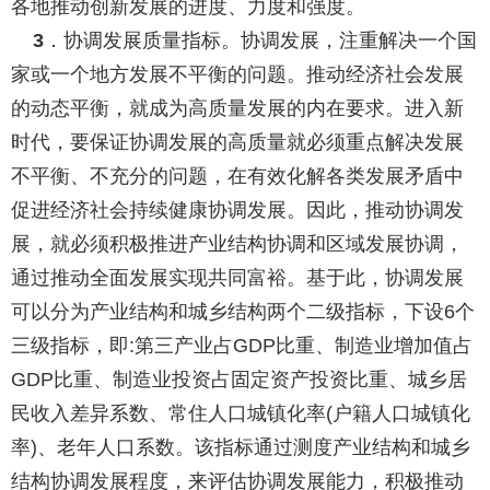
各地推动创新发展的进度、力度和强度。
．协调发展质量指标。
协调发展，注重解决一个国
3
家或一个地方发展不平衡的问题。推动经济社会发展
的动态平衡，就成为高质量发展的内在要求。进入新
时代，要保证协调发展的高质量就必须重点解决发展
不平衡、不充分的问题，在有效化解各类发展矛盾中
促进经济社会持续健康协调发展。因此，推动协调发
展，就必须积极推进产业结构协调和区域发展协调，
通过推动全面发展实现共同富裕。基于此，协调发展
可以分为产业结构和城乡结构两个二级指标，下设
个
6
三级指标，即
第三产业占
比重、制造业增加值占
:
GDP
比重、制造业投资占固定资产投资比重、城乡居
GDP
民收入差异系数、常住人口城镇化率
户籍人口城镇化
(
率
、老年人口系数。该指标通过测度产业结构和城乡
)
结构协调发展程度，来评估协调发展能力，积极推动