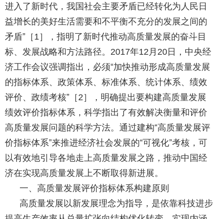
进入了新时代，我国社会主要矛盾已经转化为人民日
益增长的美好生活需要和不平衡不充分的发展之间的
矛盾”［
］，指明了新时代推动高质量发展的奋斗目
1
标、发展战略和方法路径。
年
月
日，中央经
2017
12
20
济工作会议强调指出，必须“加快推动形成高质量发展
的指标体系、政策体系、标准体系、统计体系、绩效
评价、政绩考核”［
］，明确提出要构建高质量发展
2
绩效评价指标体系，科学指出了有效解决衡量和评价
高质量发展问题的科学方法。通过建构“高质量发展评
价指标体系”来推进经济社会发展的“可视化”考核，可
以有效地引导各地走上高质量发展之路，推动中国经
济在实现高质量发展上不断取得新进展。
一、高质量发展评价指标体系构建原则
高质量发展以新发展理念为指导，是依靠科技进步
提高生产效率从总量扩张向结构优化转变，实现内涵