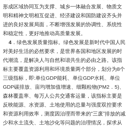
形成区域协同互为支撑、城乡一体融合发展、物质文
明和精神文明相互促进、经济建设和国防建设齐头并
进的良好发展局面，不断增强发展的协调性、系统性
和稳定性，更好地推动高质量发展。
．绿色发展质量指标。
绿色发展是新时代中国人民
4
对美好生活的必然要求，是世界各国和地区发展的时
代潮流，是解决人与自然和谐共生的必由之路。该指
标主要覆盖资源利用和环境质量两个部分，划分为
个
8
三级指标，即
单位
能耗、单位
水耗、单位
:
GDP
GDP
碳排放、亩均增加值增速、细颗粒物
．
、
GDP
(PM2
5)
森林覆盖率、每万人公共交通客运量，该指标主要是
反映能源、水资源、土地使用的总量与强度双控要求
和资源利用效率，测度因治理而带来的“三废”排放的减
少和水土流失、土地沙化等问题的治理情况，探求从