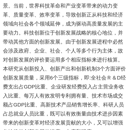
景。当前，世界科技革命和产业变革带来的动力变
革、质量变革、效率变革，导致创新正从科技和经济
领域向社会各个领域延伸，成为驱动高质量发展的主
要动力。科技创新位于创新发展战略的核心地位，并
带动其他方面的创新发展。由于创新发展进程中必然
会涉及政府、企业、社会、个人等多个行为主体，故
对创新发展的评价要运用多个相应指标来进行核算。
本研究从创新投入、创新产出和创新机制
个方面评价
3
创新发展质量，采用
个三级指标，即
全社会Ｒ＆
经
6
:
D
费支出占
比重、企业研发经费投入占主营业务收
GDP
入比重、每万人有效发明专利拥有量、技术市场成交
额占
比重、高新技术产品销售增长率、科研人员
GDP
占总就业人员比重，既可以有效衡量由技术进步因素
带来的创新变革对经济发展贡献的大小，又可以增强