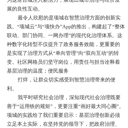
为这座古城注入新活力，展现出城市治理与经济发
展的良性互动。
最令人欣慰的是项城在智慧治理方面的创新实
践。“项城云”与“项快办”
App
的推出，构建起了“整体
联动、部门协同、一网办理”的现代化治理体系。这
种数字化转型不仅提升了政务服务效能，更重要的
是实现了治理方式从“单向管理”向“双向互动”的转
变。社区网格员们坚守岗位，用责任与担当诠释着
基层治理的温度；便民服务
打烊，让群众切实感受到智慧治理带来的便
利。
我平时研究社会治理，深知现代社会治理既要
善于“运用铁的规矩”，更要注重“画好最大同心圈”。
项城的实践给了我们重要启示：基层治理创新必须
立足本土实际，在坚持党的领导下，把政府治理、