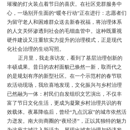
璀璨的灯火装点着节日的喜庆。在社区党群服务中
心，一场别开生面的“暖冬行动”正在进行：志愿者们
为留守老人和困难群众送去新春祝福，将治理体系
的人文关怀渗透到社会的毛细血管中。这种既重视
硬件建设又注重软实力提升的治理模式，正是现代
化社会治理的生动写照。
正月里，我走亲访友，看到了基层治理创新的
丰硕成果。昔日的农村面貌已焕然一新，取而代之
的是规划有序的新型社区。在一个示范村的春节联
欢活动现场，我欣喜地发现，文化振兴与乡村治理
已然融为一体：村民们自发组织文艺演出，不仅丰
富了节日文化生活，更成为凝聚乡村治理共识的有
效载体。夜幕降临后，曾经“九点沉寂”的城市依然活
力迸发。南大街商圈的“夜经济”，正以其独特的魅力