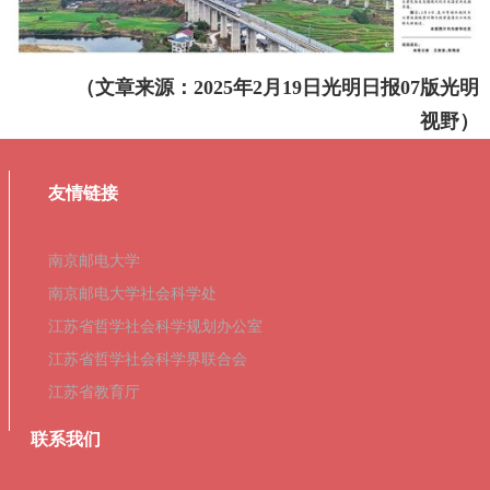
（文章来源：
2025
年
2
月
19
日光明日报
07
版光明
视野
）
友情链接
南京邮电大学
南京邮电大学社会科学处
江苏省哲学社会科学规划办公室
江苏省哲学社会科学界联合会
江苏省教育厅
联系我们