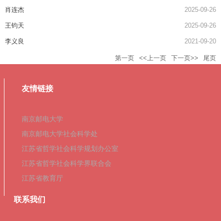
肖连杰
2025-09-26
王钧天
2025-09-26
李义良
2021-09-20
第一页
<<上一页
下一页>>
尾页
友情链接
南京邮电大学
南京邮电大学社会科学处
江苏省哲学社会科学规划办公室
江苏省哲学社会科学界联合会
江苏省教育厅
联系我们