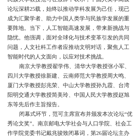
论坛深耕
25
载，始终以推动学科发展为己任，现已
成为汇聚学者、助力中国人类学与民族学发展的重
要阵地。当下，人工智能高速发展，带来新挑战与
隐忧。他强调，面对全球化与技术变革引发的共同
问题，人文社科工作者应推动文明对话，聚焦人工
智能时代的人文面向，以应对技术挑战。
南京大学教授翟学伟、清华大学教授张小军、
四川大学教授徐新建、云南师范大学教授周大鸣、
厦门大学教授彭兆荣、中山大学教授孙九霞、台湾
阳明交通大学教授简美玲、中国人民大学教授赵旭
东等先后作主旨报告。
闭幕式环节，范可主席宣布并颁发本次论坛“优
秀论文奖”。南京邮电大学社会与人口学院、社会工
作学院党委书记戴兆骏致闭幕词，第
26
届论坛主办