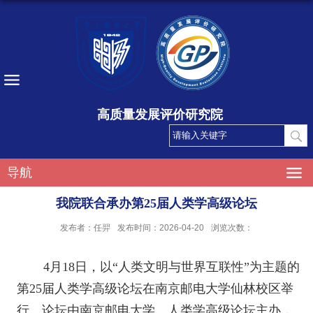
高质量发展评价研究院
导航
我院联合承办第25届人类学高级论坛
发布者：任羿
发布时间：2026-04-20
浏览次数：
4
月
18
日，以“人类文明与世界互联性”为主题的
第
25
届人类学高级论坛在南京邮电大学仙林校区举
行。论坛由南京邮电大学、人类学高级论坛主办，