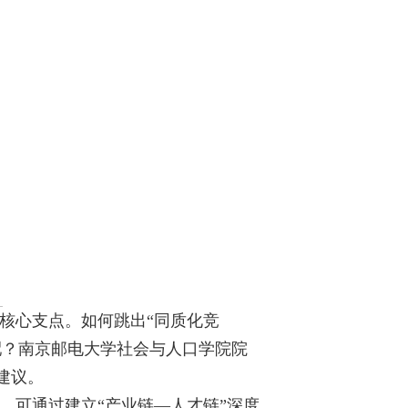
核心支点。如何跳出“同质化竞
配？南京邮电大学社会与人口学院院
建议。
。可通过建立“产业链—人才链”深度