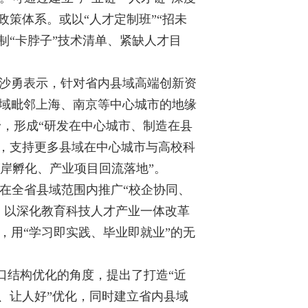
策体系。或以“人才定制班”“招未
制“卡脖子”技术清单、紧缺人才目
”沙勇表示，针对省内县域高端创新资
域毗邻上海、南京等中心城市的地缘
野，形成“研发在中心城市、制造在县
，支持更多县域在中心城市与高校科
离岸孵化、产业项目回流落地”。
在全省县域范围内推广“校企协同、
。以深化教育科技人才产业一体改革
，用“学习即实践、毕业即就业”的无
人口结构优化的角度，提出了打造“近
、让人好”优化，同时建立省内县域