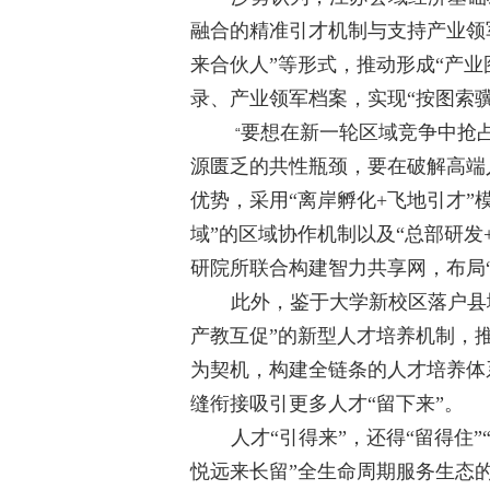
融合的精准引才机制与支持产业领
来合伙人”等形式，推动形成“产业
录、产业领军档案，实现“按图索
要想在新一轮区域竞争中抢
“
源匮乏的共性瓶颈，要在破解高端
优势，采用“离岸孵化
+
飞地引才”
域”的区域协作机制以及“总部研发
研院所联合构建智力共享网，布局“
此外，鉴于大学新校区落户县
产教互促”的新型人才培养机制，
为契机，构建全链条的人才培养体
缝衔接吸引更多人才“留下来”。
人才“引得来”，还得“留得住
悦远来长留”全生命周期服务生态