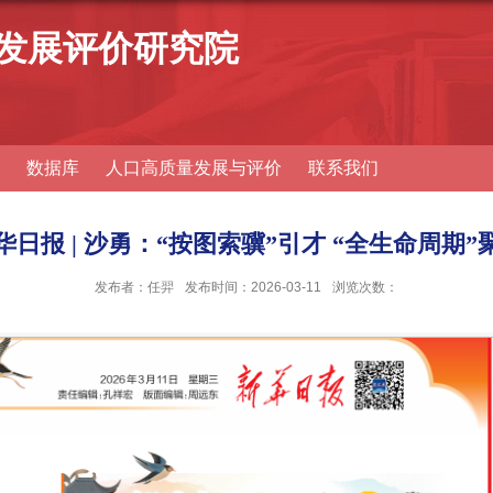
发展评价研究院
数据库
人口高质量发展与评价
联系我们
华日报 | 沙勇：“按图索骥”引才 “全生命周期”
发布者：任羿
发布时间：2026-03-11
浏览次数：