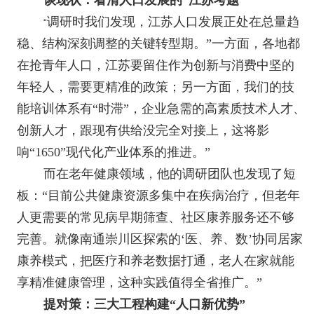
谈现状：看清人口发展的“江苏考题”
调研时我们发现，江苏人口发展正处在总量趋
“
稳、结构深刻调整的关键转型期。”一方面，各地都
在抢青年人口，江苏要留住作为创新与消费中坚的
年轻人，需要更精准的政策；另一方面，我们的技
能培训体系有“时滞”，企业急需的高素质技术人才、
创新人才，跟现有供给没完全对接上，这将影
响“
1650”
现代化产业体系的推进。”
而在老年健康领域，他的调研团队也发现了短
板：“目前公共健康资源多集中在疾病治疗，但老年
人更需要的常见病早期筛查、社区康养服务还不够
完善。就像南通崇川区探索的‘医、养、数’协同居家
康养模式，把医疗和养老数据打通，老人在家就能
享精准健康管理，这种实践值得全省推广。”
提对策：三大工程构建“人口新优势”