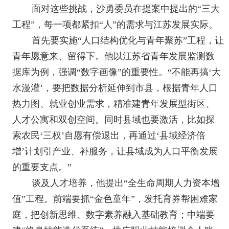
面对这些挑战，沙勇委员在提案中提出的“三大
工程”，每一项都紧扣“人”的需求与江苏发展实际。
首先要实施“人口结构优化与青年聚苏”工程，让
青年愿意来、留得下。他以江苏省青年发展监测数
据库为例，强调“数字画像”的重要性。“不能再搞‘大
水漫灌’，要把数据分析延伸到市县，根据青年人口
热力图、就业创业需求，精准建青年发展型街区、
人才公寓和双创空间。同时县域也要激活，比如探
索农民‘三权’自愿有偿退出，再通过‘县域经济倍
增’计划引产业、补服务，让县域成为人口平衡发展
的重要支点。”
谈及人才培养，他提出“全生命周期人力资本增
值”工程。前端要抓“金色童年”，发托育券帮困难家
庭，把创新思维、数字素养融入基础教育；中端要