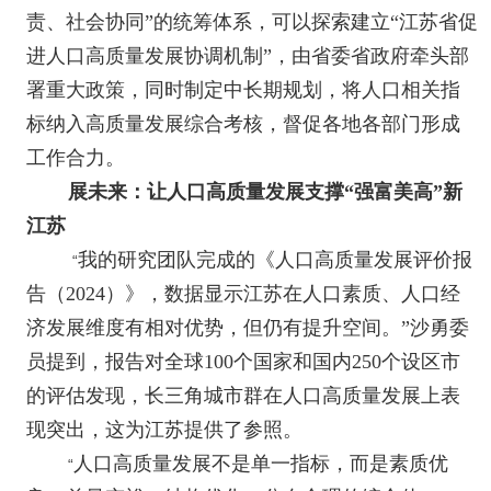
责、社会协同”的统筹体系，可以探索建立“江苏省促
进人口高质量发展协调机制”，由省委省政府牵头部
署重大政策，同时制定中长期规划，将人口相关指
标纳入高质量发展综合考核，督促各地各部门形成
工作合力。
展未来：让人口高质量发展支撑“强富美高”新
江苏
我的研究团队完成的《人口高质量发展评价报
“
告（
2024
）》，数据显示江苏在人口素质、人口经
济发展维度有相对优势，但仍有提升空间。”沙勇委
员提到，报告对全球
100
个国家和国内
250
个设区市
的评估发现，长三角城市群在人口高质量发展上表
现突出，这为江苏提供了参照。
人口高质量发展不是单一指标，而是素质优
“