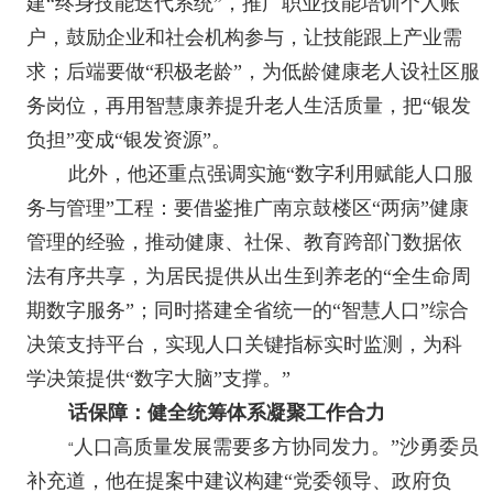
建“终身技能迭代系统”，推广职业技能培训个人账
户，鼓励企业和社会机构参与，让技能跟上产业需
求；后端要做“积极老龄”，为低龄健康老人设社区服
务岗位，再用智慧康养提升老人生活质量，把“银发
负担”变成“银发资源”。
此外，他还重点强调实施“数字利用赋能人口服
务与管理”工程：要借鉴推广南京鼓楼区“两病”健康
管理的经验，推动健康、社保、教育跨部门数据依
法有序共享，为居民提供从出生到养老的“全生命周
期数字服务”；同时搭建全省统一的“智慧人口”综合
决策支持平台，实现人口关键指标实时监测，为科
学决策提供“数字大脑”支撑。”
话保障：健全统筹体系凝聚工作合力
人口高质量发展需要多方协同发力。”沙勇委员
“
补充道，他在提案中建议构建“党委领导、政府负