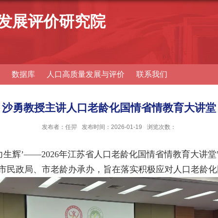
发展评价研究院
数据库
人口高质量发展与评价
联系我们
沙勇教授主讲人口老龄化国情省情教育大讲堂
发布者：任羿
发布时间：2026-01-19
浏览次数：
力生辉’——
2026
年江苏省人口老龄化国情省情教育大讲堂
市民政局、市老龄办承办，旨在落实积极应对人口老龄化