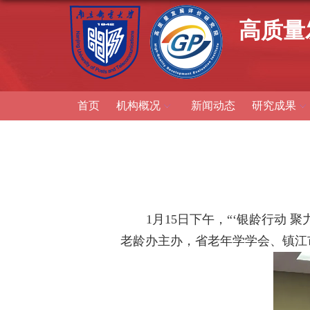
高质量
首页
机构概况
新闻动态
研究成果
1
月
15
日下午，“‘银龄行动 聚
老龄办主办，省老年学学会、镇江