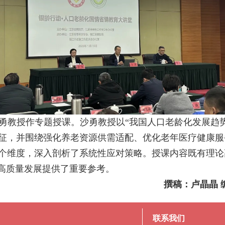
勇教授作专题授课。沙勇教授以“我国人口老龄化发展趋
征，并围绕强化养老资源供需适配、优化老年医疗健康服
个维度，深入剖析了系统性应对策略。授课内容既有理论
业高质量发展提供了重要参考。
撰稿：卢晶晶 
联系我们