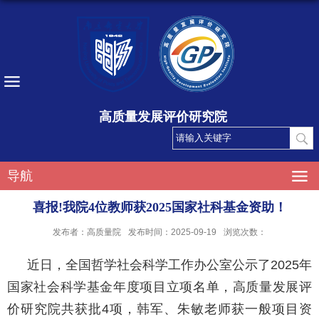
高质量发展评价研究院
导航
喜报!我院4位教师获2025国家社科基金资助！
发布者：高质量院
发布时间：2025-09-19
浏览次数：
近日，全国哲学社会科学工作办公室公示了
2025
年
国家社会科学基金年度项目立项名单，
高质量发展评
价研究院共获批
4
项，
韩军、朱敏老师获一般项目资