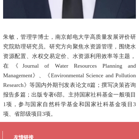
朱敏，管理学博士，南京邮电大学高质量发展评价研
究院助理研究员。研究方向聚焦水资源管理，围绕水
资源配置、水权交易定价、水资源利用效率等主题，
在《
Journal of Water Resources Planning and
Management
》、《
Environmental Science and Pollution
Research
》等国内外期刊发表论文
8
篇；撰写决策咨询
报告多篇；出版专著
6
部。主持国家社科基金一般项目
1
项，参与国家自然科学基金和国家社科基金项目
3
项、省部级项目
3
项。
友情链接