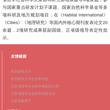
与国家重点研发计划子课题、国家自然科学基金等多
项科研及地方规划项目；在《
Habitat International
》
《
Cities
》《地理研究》等国内外核心期刊发表论文
20
余篇，
2
项研究成果获副国级、正省级领导肯定性批
示。
友情链接
南京邮电大学
南京邮电大学社会科学处
江苏省哲学社会科学规划办公室
江苏省哲学社会科学界联合会
江苏省教育厅