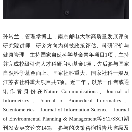
孙转兰，管理学博士，南京邮电大学高质量发展评价
研究院讲师。研究方向为科技政策评估、科研评价与
健康管理。主持国家自然科学基金青年项目
1
项，主持
并完成校级引进人才科研启动基金
1
项，先后参与国家
自然科学基金面上、国家社科重大、国家社科一般及
江苏省社科重大项目共
5
项。近三年，以第一作者或通
讯作者身份在
Nature Communications
、
Journal of
Informetrics
、
Journal of Biomedical Informatics
、
Scientometrics
、
Journal of Information Science
、
Journal
of Environmental Planning & Management
等
SCI/SSCI
期
刊发表英文论文
14
篇。参与的决策咨询报告获省级及