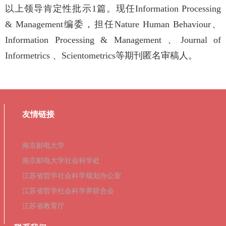
以上领导肯定性批示
1
篇。现任
Information Processing
& Management
编委，担任
Nature Human Behaviour
、
Information Processing & Management
、
Journal of
Informetrics
、
Scientometrics
等期刊匿名审稿人。
友情链接
南京邮电大学
南京邮电大学社会科学处
江苏省哲学社会科学规划办公室
江苏省哲学社会科学界联合会
江苏省教育厅